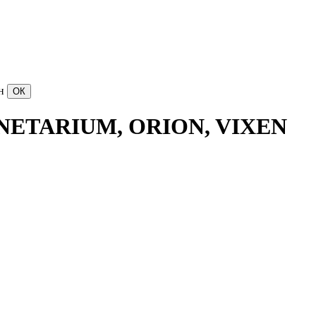
н
ANETARIUM, ORION, VIXEN