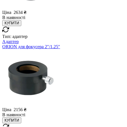
Ціна
2634
₴
В
наявності
КУПИТИ
Тип:
адаптер
Адаптер
ORION для фокусера 2"/1.25"
Ціна
2156
₴
В
наявності
КУПИТИ