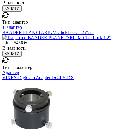
В
наявності
КУПИТИ
Тип:
адаптер
Т-адаптер
BAADER PLANETARIUM ClickLock 1.25"/2"
Ціна
5456
₴
В
наявності
КУПИТИ
Тип:
Т-адаптер
Адаптер
VIXEN DigiCam Adapter DG-LV DX