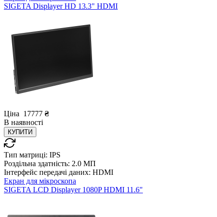
SIGETA Displayer HD 13.3" HDMI
Ціна
17777
₴
В
наявності
КУПИТИ
Тип матриці:
IPS
Роздільна здатність:
2.0 МП
Інтерфейс передачі даних:
HDMI
Екран для мікроскопа
SIGETA LCD Displayer 1080P HDMI 11.6"