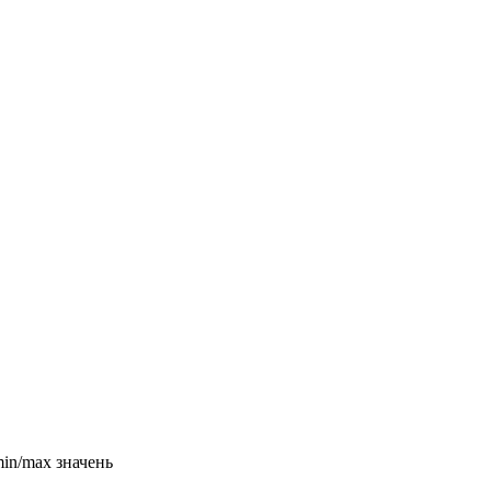
min/max значень