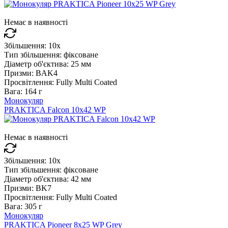
Немає в наявності
Збільшення:
10x
Тип збільшення:
фіксоване
Діаметр об'єктива:
25 мм
Призми:
BAK4
Просвітлення:
Fully Multi Coated
Вага:
164 г
Монокуляр
PRAKTICA Falcon 10x42 WP
Немає в наявності
Збільшення:
10x
Тип збільшення:
фіксоване
Діаметр об'єктива:
42 мм
Призми:
BK7
Просвітлення:
Fully Multi Coated
Вага:
305 г
Монокуляр
PRAKTICA Pioneer 8x25 WP Grey