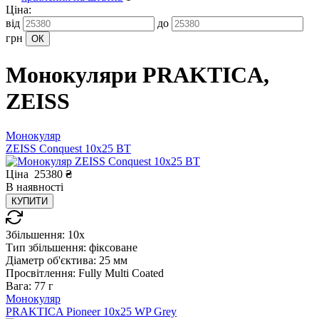
Ціна:
від
до
грн
Монокуляри PRAKTICA,
ZEISS
Монокуляр
ZEISS Conquest 10x25 BT
Ціна
25380
₴
В
наявності
КУПИТИ
Збільшення:
10x
Тип збільшення:
фіксоване
Діаметр об'єктива:
25 мм
Просвітлення:
Fully Multi Coated
Вага:
77 г
Монокуляр
PRAKTICA Pioneer 10x25 WP Grey