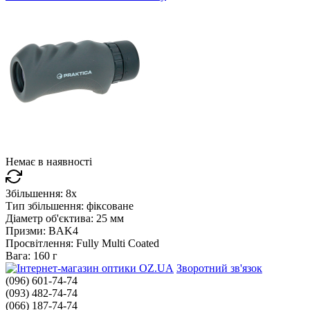
Немає в наявності
Збільшення:
8x
Тип збільшення:
фіксоване
Діаметр об'єктива:
25 мм
Призми:
BAK4
Просвітлення:
Fully Multi Coated
Вага:
160 г
Зворотний зв'язок
(096) 601-74-74
(093) 482-74-74
(066) 187-74-74